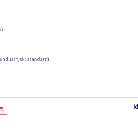
9)
industrijski standard)
i