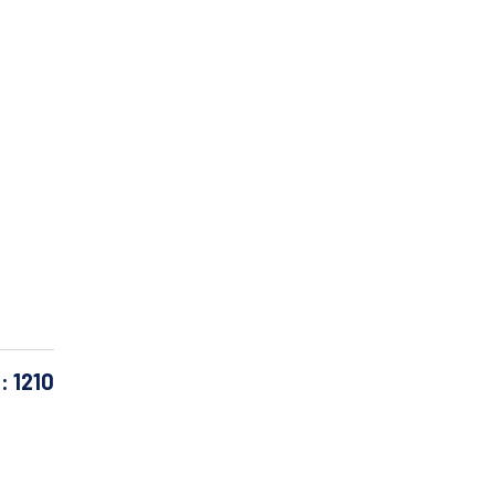
d: 1210