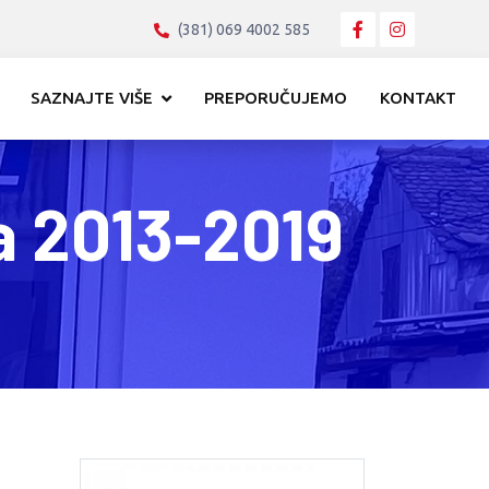
(381) 069 4002 585
SAZNAJTE VIŠE
PREPORUČUJEMO
KONTAKT
a 2013-2019