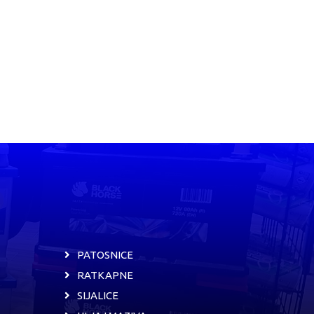
PATOSNICE
RATKAPNE
SIJALICE