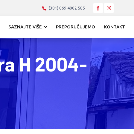
(381) 069 4002 585
SAZNAJTE VIŠE
PREPORUČUJEMO
KONTAKT
ra H 2004-