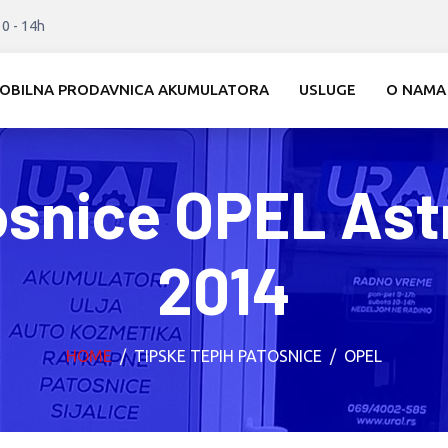
10 - 14h
OBILNA PRODAVNICA AKUMULATORA
USLUGE
O NAMA
osnice OPEL Ast
2014
HOME
TIPSKE TEPIH PATOSNICE
OPEL