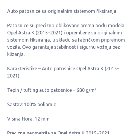
Auto patosnice sa originalnim sistemom fiksiranja
Patosnice su precizno oblikovane prema podu modela
Opel Astra K (2015–2021) i opremljene su originalnim
sistemom fiksiranja, u skladu sa fabričkom pripremom
vozila. Ovo garantuje stabilnost i sigurnu vožnju bez
klizanja.
Karakteristike – Auto patosnice Opel Astra K (2015–
2021)
Tepih / tufting auto patosnice – 680 g/m²
Sastav: 100% poliamid
Visina flora: 12 mm
Precizna geometrija za Opel Astra K 2015–2021