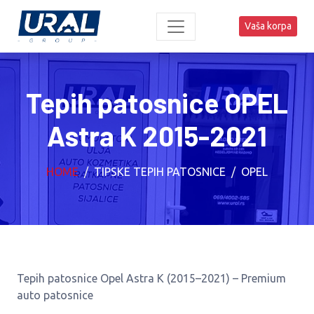
Vaša korpa
Tepih patosnice OPEL
Astra K 2015-2021
HOME
TIPSKE TEPIH PATOSNICE
OPEL
Tepih patosnice Opel Astra K (2015–2021) – Premium
auto patosnice