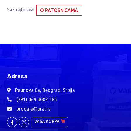
Saznajte više:
O PATOSNICAMA
Adresa
Paunova 8a, Beograd, Srbija
(381) 069 4002 585
prodaja@ural.rs
VAŠA KORPA