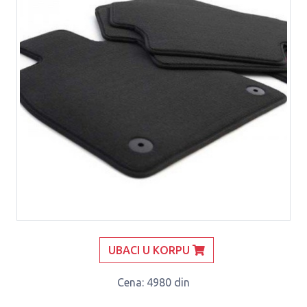
UBACI U KORPU
Cena
: 4980 din