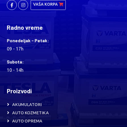
VAŠA KORPA
Radno vreme
Ponedeljak - Petak:
09 - 17h
Subota:
10 - 14h
Proizvodi
AKUMULATORI
AUTO KOZMETIKA
AUTO OPREMA