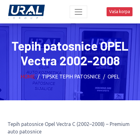
Vaša korpa
Tepih patosnice OPEL
Vectra 2002-2008
HOME
TIPSKE TEPIH PATOSNICE
OPEL
Tepih patosnice Opel Vectra C (2002–2008) – Premium
auto patosnice