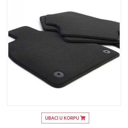
UBACI U KORPU