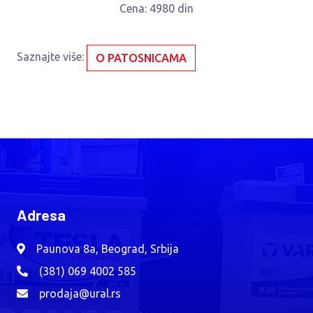
Cena
: 4980 din
Saznajte više:
O PATOSNICAMA
Adresa
Paunova 8a, Beograd, Srbija
(381) 069 4002 585
prodaja@ural.rs