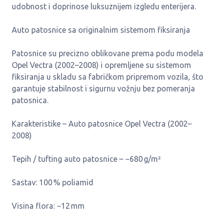
udobnost i doprinose luksuznijem izgledu enterijera.
Auto patosnice sa originalnim sistemom fiksiranja
Patosnice su precizno oblikovane prema podu modela
Opel Vectra (2002–2008) i opremljene su sistemom
fiksiranja u skladu sa fabričkom pripremom vozila, što
garantuje stabilnost i sigurnu vožnju bez pomeranja
patosnica.
Karakteristike – Auto patosnice Opel Vectra (2002–
2008)
Tepih / tufting auto patosnice – ~680 g/m²
Sastav: 100 % poliamid
Visina flora: ~12 mm