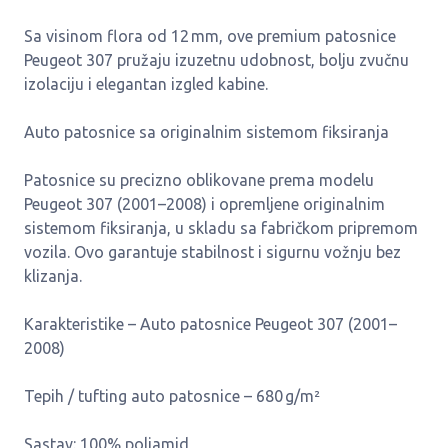
Sa visinom flora od 12 mm, ove premium patosnice
Peugeot 307 pružaju izuzetnu udobnost, bolju zvučnu
izolaciju i elegantan izgled kabine.
Auto patosnice sa originalnim sistemom fiksiranja
Patosnice su precizno oblikovane prema modelu
Peugeot 307 (2001–2008) i opremljene originalnim
sistemom fiksiranja, u skladu sa fabričkom pripremom
vozila. Ovo garantuje stabilnost i sigurnu vožnju bez
klizanja.
Karakteristike – Auto patosnice Peugeot 307 (2001–
2008)
Tepih / tufting auto patosnice – 680 g/m²
Sastav: 100% poliamid