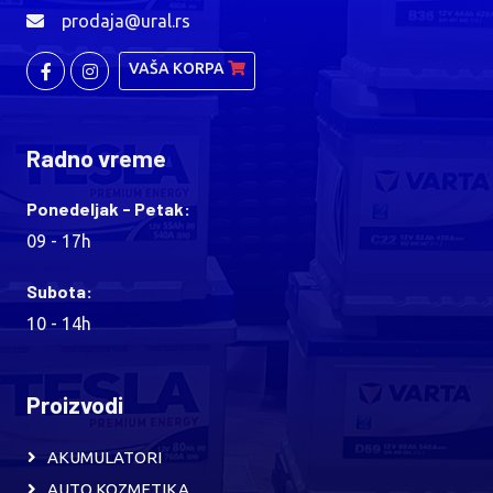
prodaja@ural.rs
VAŠA KORPA
Radno vreme
Ponedeljak - Petak:
09 - 17h
Subota:
10 - 14h
Proizvodi
AKUMULATORI
AUTO KOZMETIKA