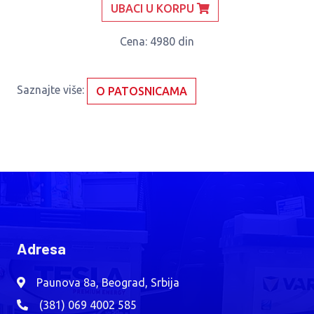
UBACI U KORPU
Cena
: 4980 din
Saznajte više:
O PATOSNICAMA
Adresa
Paunova 8a, Beograd, Srbija
(381) 069 4002 585