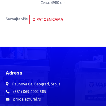
Cena
: 4980 din
Saznajte više:
O PATOSNICAMA
Adresa
Paunova 8a, Beograd, Srbija
(381) 069 4002 585
prodaja@ural.rs