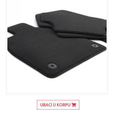
UBACI U KORPU