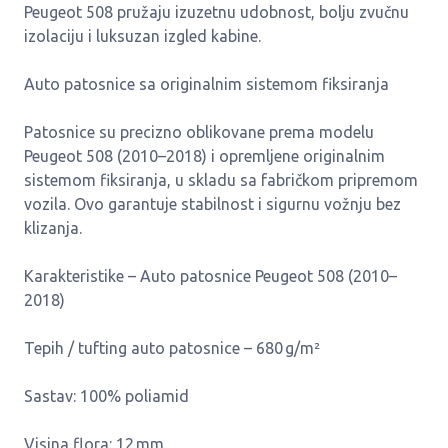
Peugeot 508 pružaju izuzetnu udobnost, bolju zvučnu
izolaciju i luksuzan izgled kabine.
Auto patosnice sa originalnim sistemom fiksiranja
Patosnice su precizno oblikovane prema modelu
Peugeot 508 (2010–2018) i opremljene originalnim
sistemom fiksiranja, u skladu sa fabričkom pripremom
vozila. Ovo garantuje stabilnost i sigurnu vožnju bez
klizanja.
Karakteristike – Auto patosnice Peugeot 508 (2010–
2018)
Tepih / tufting auto patosnice – 680 g/m²
Sastav: 100% poliamid
Visina flora: 12 mm