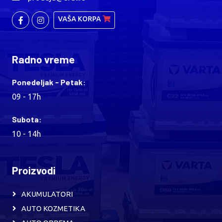
VAŠA KORPA
Radno vreme
Ponedeljak - Petak:
09 - 17h
Subota:
10 - 14h
Proizvodi
AKUMULATORI
AUTO KOZMETIKA