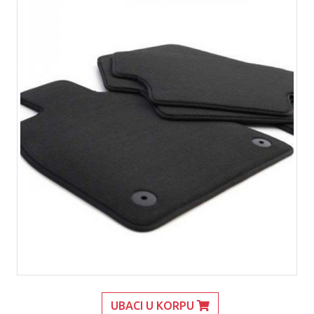
UBACI U KORPU