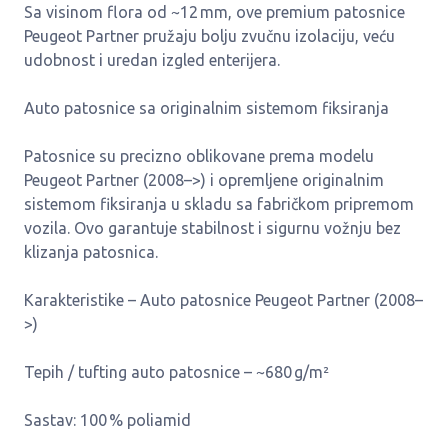
Sa visinom flora od ~12 mm, ove premium patosnice
Peugeot Partner pružaju bolju zvučnu izolaciju, veću
udobnost i uredan izgled enterijera.
Auto patosnice sa originalnim sistemom fiksiranja
Patosnice su precizno oblikovane prema modelu
Peugeot Partner (2008–>) i opremljene originalnim
sistemom fiksiranja u skladu sa fabričkom pripremom
vozila. Ovo garantuje stabilnost i sigurnu vožnju bez
klizanja patosnica.
Karakteristike – Auto patosnice Peugeot Partner (2008–
>)
Tepih / tufting auto patosnice – ~680 g/m²
Sastav: 100 % poliamid