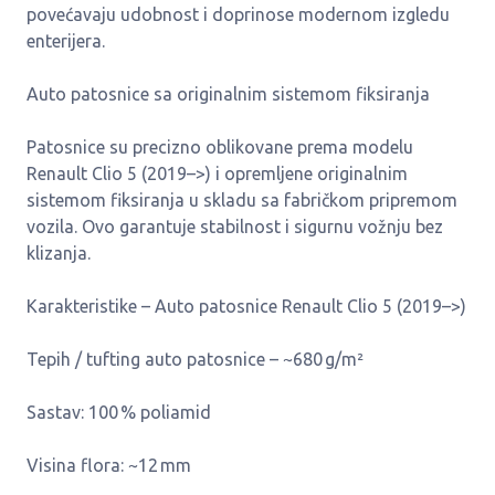
povećavaju udobnost i doprinose modernom izgledu
enterijera.
Auto patosnice sa originalnim sistemom fiksiranja
Patosnice su precizno oblikovane prema modelu
Renault Clio 5 (2019–>) i opremljene originalnim
sistemom fiksiranja u skladu sa fabričkom pripremom
vozila. Ovo garantuje stabilnost i sigurnu vožnju bez
klizanja.
Karakteristike – Auto patosnice Renault Clio 5 (2019–>)
Tepih / tufting auto patosnice – ~680 g/m²
Sastav: 100 % poliamid
Visina flora: ~12 mm