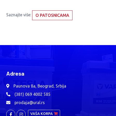
Saznajte više:
O PATOSNICAMA
Adresa
Paunova 8a, Beograd, Srbija
(381) 069 4002 585
prodaja@ural.rs
VAŠA KORPA