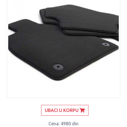
UBACI U KORPU
Cena
: 4980 din