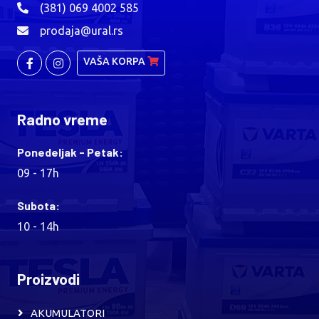
(381) 069 4002 585
prodaja@ural.rs
VAŠA KORPA
Radno vreme
Ponedeljak - Petak:
09 - 17h
Subota:
10 - 14h
Proizvodi
AKUMULATORI