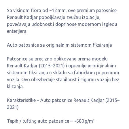
Sa visinom flora od ~12 mm, ove premium patosnice
Renault Kadjar poboljšavaju zvučnu izolaciju,
povećavaju udobnost i doprinose modernom izgledu
enterijera.
Auto patosnice sa originalnim sistemom fiksiranja
Patosnice su precizno oblikovane prema modelu
Renault Kadjar (2015–2021) i opremljene originalnim
sistemom fiksiranja u skladu sa fabričkom pripremom
vozila. Ovo obezbeđuje stabilnost i sigurnu vožnju bez
klizanja.
Karakteristike – Auto patosnice Renault Kadjar (2015–
2021)
Tepih / tufting auto patosnice – ~680 g/m²