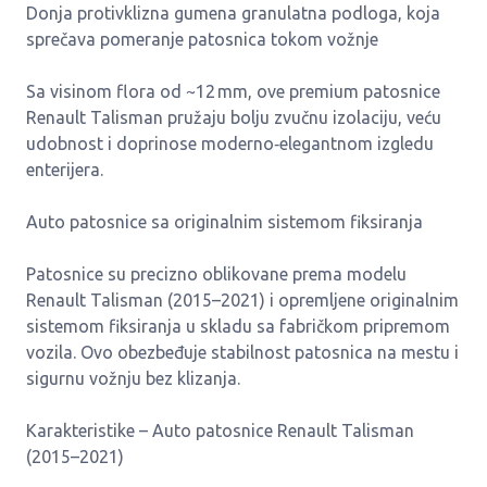
Donja protivklizna gumena granulatna podloga, koja
sprečava pomeranje patosnica tokom vožnje
Sa visinom flora od ~12 mm, ove premium patosnice
Renault Talisman pružaju bolju zvučnu izolaciju, veću
udobnost i doprinose moderno‑elegantnom izgledu
enterijera.
Auto patosnice sa originalnim sistemom fiksiranja
Patosnice su precizno oblikovane prema modelu
Renault Talisman (2015–2021) i opremljene originalnim
sistemom fiksiranja u skladu sa fabričkom pripremom
vozila. Ovo obezbeđuje stabilnost patosnica na mestu i
sigurnu vožnju bez klizanja.
Karakteristike – Auto patosnice Renault Talisman
(2015–2021)