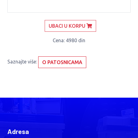
UBACI U KORPU
Cena
: 4980 din
Saznajte više:
O PATOSNICAMA
Adresa