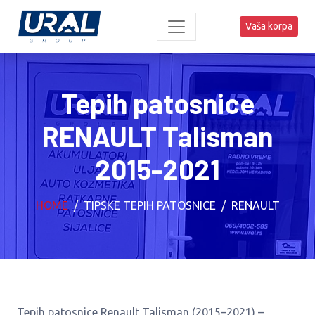
Vaša korpa
Tepih patosnice
RENAULT Talisman
2015-2021
HOME
TIPSKE TEPIH PATOSNICE
RENAULT
Tepih patosnice Renault Talisman (2015–2021) –