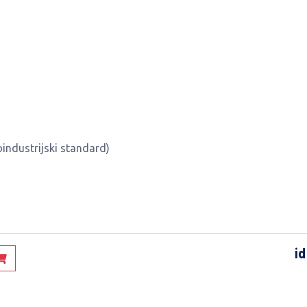
industrijski standard)
id