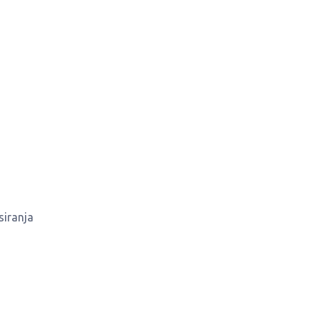
siranja