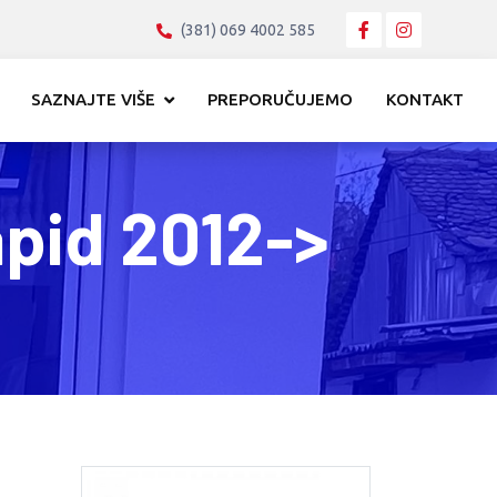
(381) 069 4002 585
SAZNAJTE VIŠE
PREPORUČUJEMO
KONTAKT
pid 2012->