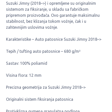
Suzuki Jimny (2018–>) i opremljene su originalnim
sistemom za fiksiranje, u skladu sa fabričkom
pripremom proizvođača. Ovo garantuje maksimalnu
stabilnost, bez klizanja tokom vožnje, čak i u
zahtevnijim uslovima vožnje.
Karakteristike – Auto patosnice Suzuki Jimny 2018–>
Tepih / tufting auto patosnice – 680 g/m²
Sastav: 100% poliamid
Visina flora: 12 mm
Precizna geometrija za Suzuki Jimny 2018–>
Originalni sistem fiksiranja patosnica
Protivklizna gumena granulatna podloga