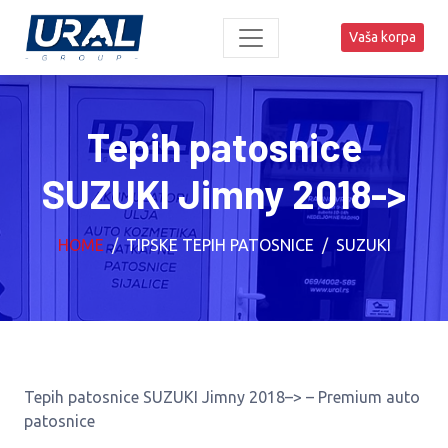
Vaša korpa
Tepih patosnice
SUZUKI Jimny 2018->
HOME
TIPSKE TEPIH PATOSNICE
SUZUKI
Tepih patosnice SUZUKI Jimny 2018–> – Premium auto
patosnice