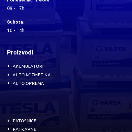
09 - 17h
Subota:
10 - 14h
Proizvodi
AKUMULATORI
AUTO KOZMETIKA
AUTO OPREMA
PATOSNICE
RATKAPNE