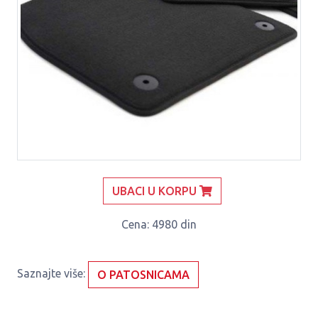
UBACI U KORPU
Cena
: 4980 din
Saznajte više:
O PATOSNICAMA