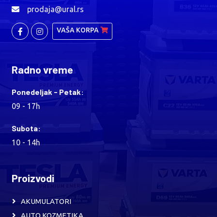
prodaja@ural.rs
VAŠA KORPA
Radno vreme
Ponedeljak - Petak:
09 - 17h
Subota:
10 - 14h
Proizvodi
AKUMULATORI
AUTO KOZMETIKA