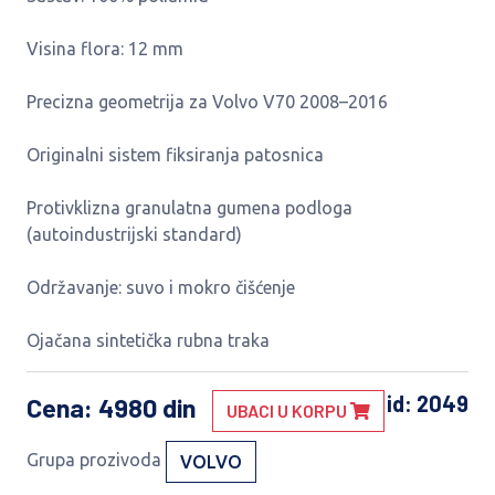
Visina flora: 12 mm
Precizna geometrija za Volvo V70 2008–2016
Originalni sistem fiksiranja patosnica
Protivklizna granulatna gumena podloga
(autoindustrijski standard)
Održavanje: suvo i mokro čišćenje
Ojačana sintetička rubna traka
id: 2049
Cena
: 4980 din
UBACI U KORPU
Grupa prozivoda
VOLVO