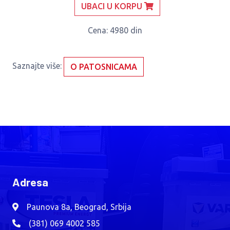
UBACI U KORPU
Cena
: 4980 din
Saznajte više:
O PATOSNICAMA
Adresa
Paunova 8a, Beograd, Srbija
(381) 069 4002 585