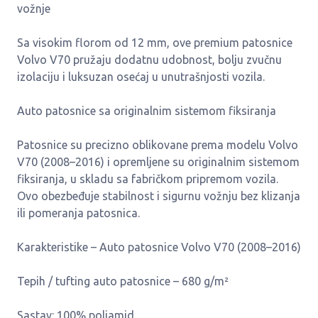
vožnje
Sa visokim florom od 12 mm, ove premium patosnice
Volvo V70 pružaju dodatnu udobnost, bolju zvučnu
izolaciju i luksuzan osećaj u unutrašnjosti vozila.
Auto patosnice sa originalnim sistemom fiksiranja
Patosnice su precizno oblikovane prema modelu Volvo
V70 (2008–2016) i opremljene su originalnim sistemom
fiksiranja, u skladu sa fabričkom pripremom vozila.
Ovo obezbeđuje stabilnost i sigurnu vožnju bez klizanja
ili pomeranja patosnica.
Karakteristike – Auto patosnice Volvo V70 (2008–2016)
Tepih / tufting auto patosnice – 680 g/m²
Sastav: 100% poliamid