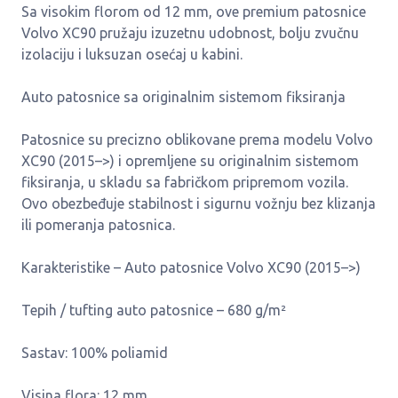
Sa visokim florom od 12 mm, ove premium patosnice
Volvo XC90 pružaju izuzetnu udobnost, bolju zvučnu
izolaciju i luksuzan osećaj u kabini.
Auto patosnice sa originalnim sistemom fiksiranja
Patosnice su precizno oblikovane prema modelu Volvo
XC90 (2015–>) i opremljene su originalnim sistemom
fiksiranja, u skladu sa fabričkom pripremom vozila.
Ovo obezbeđuje stabilnost i sigurnu vožnju bez klizanja
ili pomeranja patosnica.
Karakteristike – Auto patosnice Volvo XC90 (2015–>)
Tepih / tufting auto patosnice – 680 g/m²
Sastav: 100% poliamid
Visina flora: 12 mm