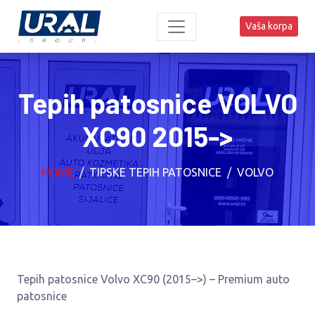
Vaša korpa
Tepih patosnice VOLVO
XC90 2015->
HOME
TIPSKE TEPIH PATOSNICE
VOLVO
Tepih patosnice Volvo XC90 (2015–>) – Premium auto
patosnice