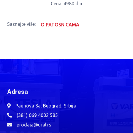
Cena
: 4980 din
Saznajte više:
O PATOSNICAMA
Adresa
Paunova 8a, Beograd, Srbija
(381) 069 4002 585
prodaja@ural.rs