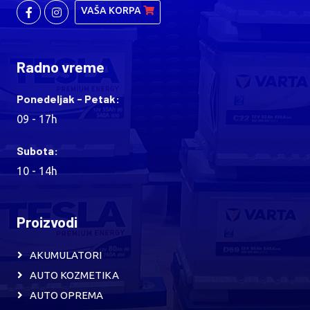
VAŠA KORPA
Radno vreme
Ponedeljak - Petak:
09 - 17h
Subota:
10 - 14h
Proizvodi
AKUMULATORI
AUTO KOZMETIKA
AUTO OPREMA