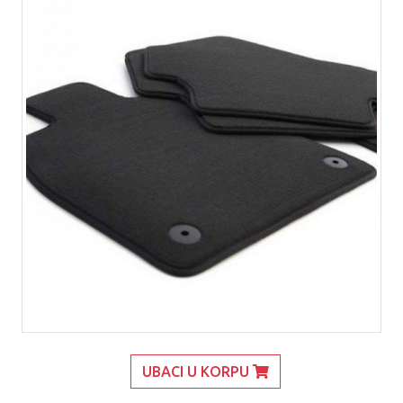
UBACI U KORPU