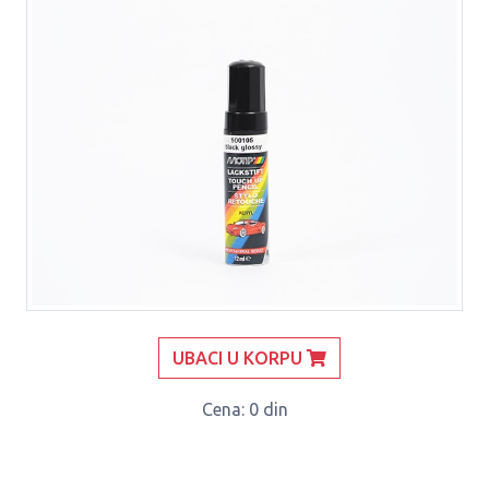
UBACI U KORPU
Cena
: 0 din