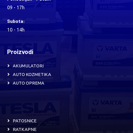
09 - 17h
Subota:
10 - 14h
Proizvodi
AKUMULATORI
AUTO KOZMETIKA
AUTO OPREMA
PATOSNICE
RATKAPNE