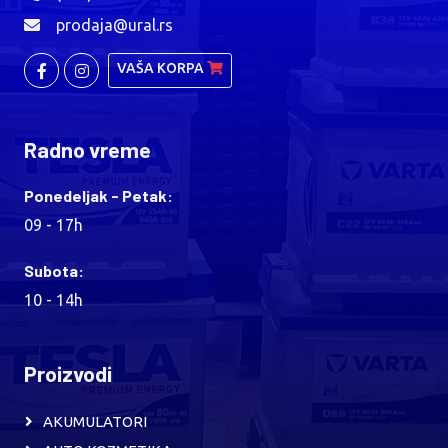
prodaja@ural.rs
VAŠA KORPA
Radno vreme
Ponedeljak - Petak:
09 - 17h
Subota:
10 - 14h
Proizvodi
AKUMULATORI