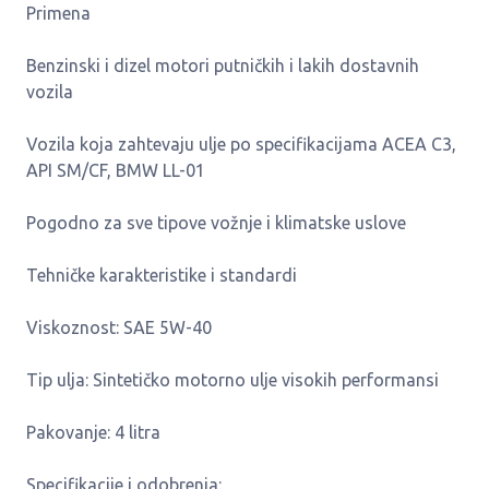
Primena
Benzinski i dizel motori putničkih i lakih dostavnih
vozila
Vozila koja zahtevaju ulje po specifikacijama ACEA C3,
API SM/CF, BMW LL-01
Pogodno za sve tipove vožnje i klimatske uslove
Tehničke karakteristike i standardi
Viskoznost: SAE 5W-40
Tip ulja: Sintetičko motorno ulje visokih performansi
Pakovanje: 4 litra
Specifikacije i odobrenja: