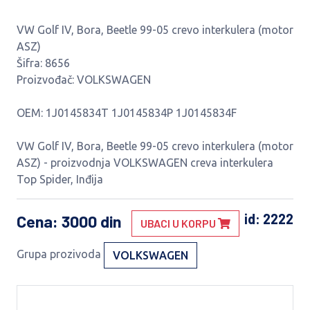
VW Golf IV, Bora, Beetle 99-05 crevo interkulera (motor
ASZ)
Šifra: 8656
Proizvođač: VOLKSWAGEN
OEM: 1J0145834T 1J0145834P 1J0145834F
VW Golf IV, Bora, Beetle 99-05 crevo interkulera (motor
ASZ) - proizvodnja VOLKSWAGEN creva interkulera
Top Spider, Inđija
id: 2222
Cena
: 3000 din
UBACI U KORPU
Grupa prozivoda
VOLKSWAGEN