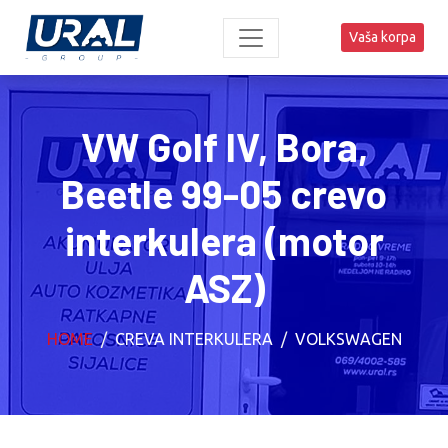
Vaša korpa
VW Golf IV, Bora,
Beetle 99-05 crevo
interkulera (motor
ASZ)
HOME
CREVA INTERKULERA
VOLKSWAGEN