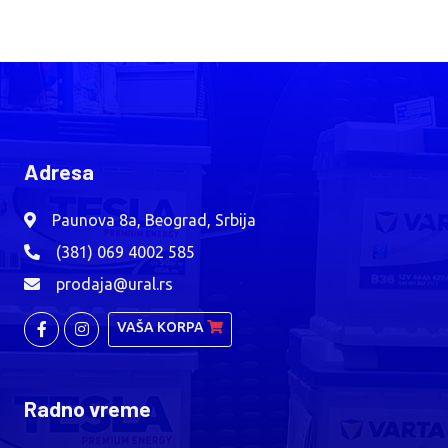
Adresa
Paunova 8a, Beograd, Srbija
(381) 069 4002 585
prodaja@ural.rs
VAŠA KORPA
Radno vreme