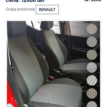
Grupa prozivoda
RENAULT