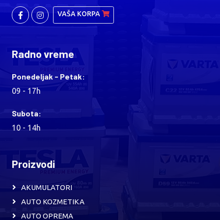
VAŠA KORPA
Radno vreme
Ponedeljak - Petak:
09 - 17h
Subota:
10 - 14h
Proizvodi
AKUMULATORI
AUTO KOZMETIKA
AUTO OPREMA