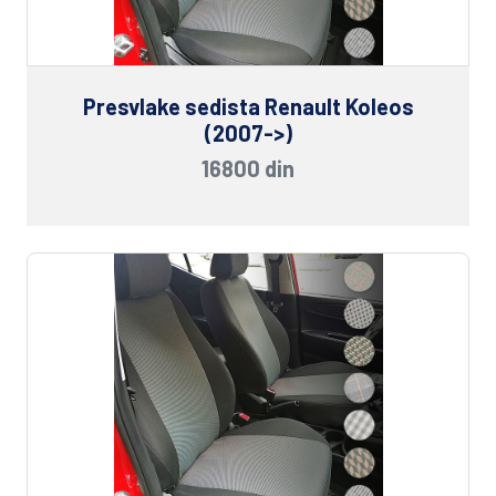
Presvlake sedista Renault Koleos
(2007->)
16800 din