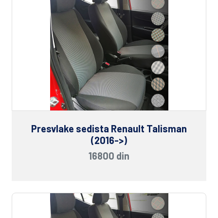
Presvlake sedista Renault Talisman
(2016->)
16800 din