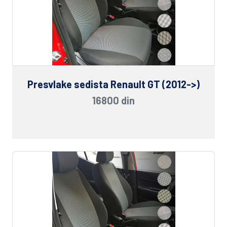
Presvlake sedista Renault GT (2012->)
16800 din