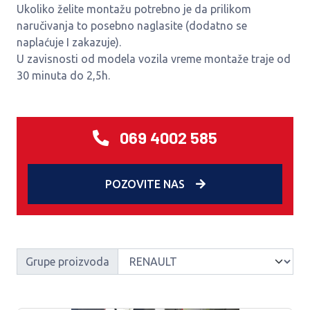
Ukoliko želite montažu potrebno je da prilikom
naručivanja to posebno naglasite (dodatno se
naplaćuje I zakazuje).
U zavisnosti od modela vozila vreme montaže traje od
30 minuta do 2,5h.
069 4002 585
POZOVITE NAS
Grupe proizvoda