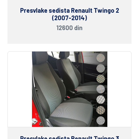
Presvlake sedista Renault Twingo 2
(2007-2014)
12600 din
Presvlake sedista Renault Twingo 3