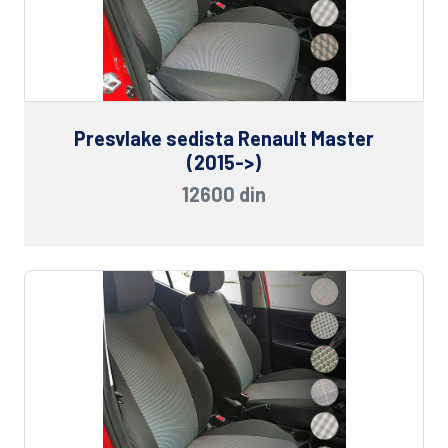
Presvlake sedista Renault Master
(2015->)
12600 din