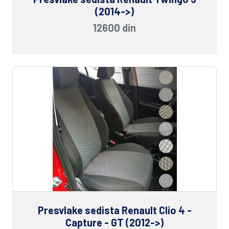
(2014->)
12600 din
Presvlake sedista Renault Clio 4 -
Capture - GT (2012->)