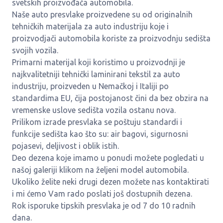
svetskih proizvođača automobila.
Naše auto presvlake proizvedene su od originalnih
tehničkih materijala za auto industriju koje i
proizvodjači automobila koriste za proizvodnju sedišta
svojih vozila.
Primarni materijal koji koristimo u proizvodnji je
najkvalitetniji tehnički laminirani tekstil za auto
industriju, proizveden u Nemačkoj i Italiji po
standardima EU, čija postojanost čini da bez obzira na
vremenske uslove sedišta vozila ostanu nova.
Prilikom izrade presvlaka se poštuju standardi i
funkcije sedišta kao što su: air bagovi, sigurnosni
pojasevi, deljivost i oblik istih.
Deo dezena koje imamo u ponudi možete pogledati u
našoj galeriji klikom na željeni model automobila.
Ukoliko želite neki drugi dezen možete nas kontaktirati
i mi ćemo Vam rado poslati još dostupnih dezena.
Rok isporuke tipskih presvlaka je od 7 do 10 radnih
dana.