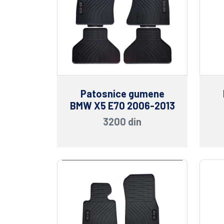
Patosnice gumene
BMW X5 E70 2006-2013
3200 din