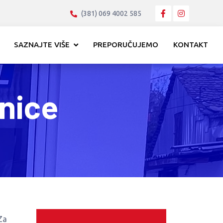
(381) 069 4002 585
SAZNAJTE VIŠE
PREPORUČUJEMO
KONTAKT
nice
Za