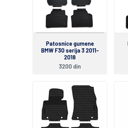
Patosnice gumene
BMW F30 serija 3 2011-
2018
3200 din