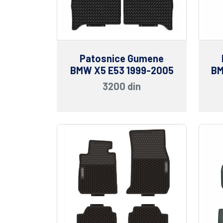
Patosnice Gumene
BMW X5 E53 1999-2005
BM
3200 din