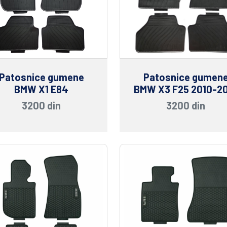
Patosnice gumene
Patosnice gumen
BMW X1 E84
BMW X3 F25 2010-2
3200 din
3200 din