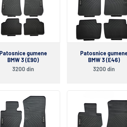
Patosnice gumene
Patosnice gumen
BMW 3 (E90)
BMW 3 (E46)
3200 din
3200 din