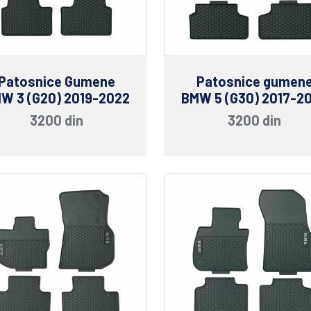
Patosnice Gumene
Patosnice gumen
W 3 (G20) 2019-2022
BMW 5 (G30) 2017-2
3200 din
3200 din