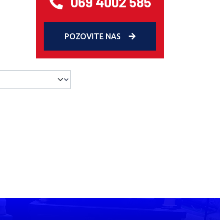
069 4002 585
POZOVITE NAS