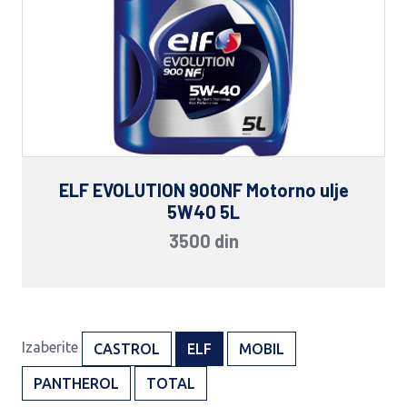
ELF EVOLUTION 900NF Motorno ulje
5W40 5L
3500 din
Izaberite
CASTROL
ELF
MOBIL
PANTHEROL
TOTAL