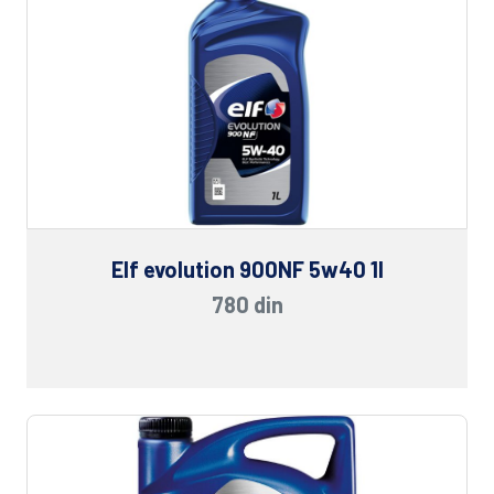
Elf evolution 900NF 5w40 1l
780 din